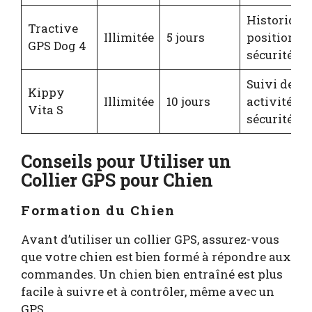
Historique
Tractive
Illimitée
5 jours
positions, 
GPS Dog 4
sécurité vi
Suivi des
Kippy
Illimitée
10 jours
activités, 
Vita S
sécurité
Conseils pour Utiliser un
Collier GPS pour Chien
Formation du Chien
Avant d’utiliser un collier GPS, assurez-vous
que votre chien est bien formé à répondre aux
commandes. Un chien bien entraîné est plus
facile à suivre et à contrôler, même avec un
GPS.