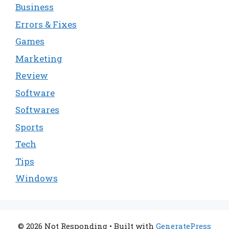
Business
Errors & Fixes
Games
Marketing
Review
Software
Softwares
Sports
Tech
Tips
Windows
© 2026 Not Responding
• Built with
GeneratePress